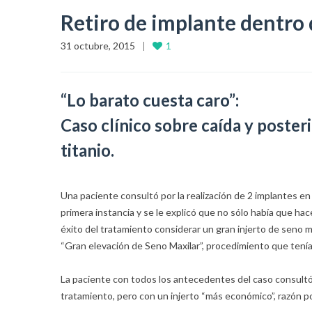
Retiro de implante dentro 
31 octubre, 2015
1
“Lo barato cuesta caro”:
Caso clínico sobre caída y poste
titanio.
Una paciente consultó por la realización de 2 implantes en
primera instancia y se le explicó que no sólo había que ha
éxito del tratamiento considerar un gran injerto de seno m
“Gran elevación de Seno Maxilar”, procedimiento que tenía
La paciente con todos los antecedentes del caso consultó
tratamiento, pero con un injerto “más económico”, razón por