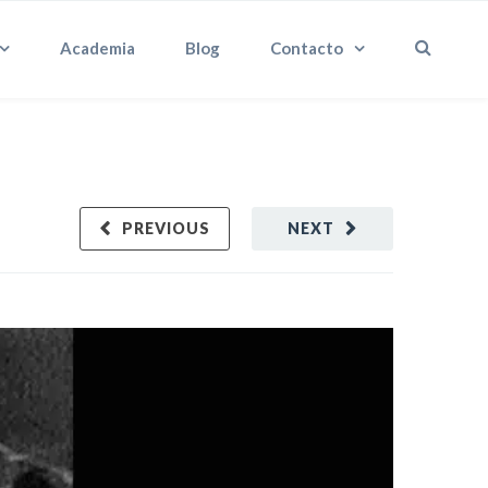
Academia
Blog
Contacto
PREVIOUS
NEXT