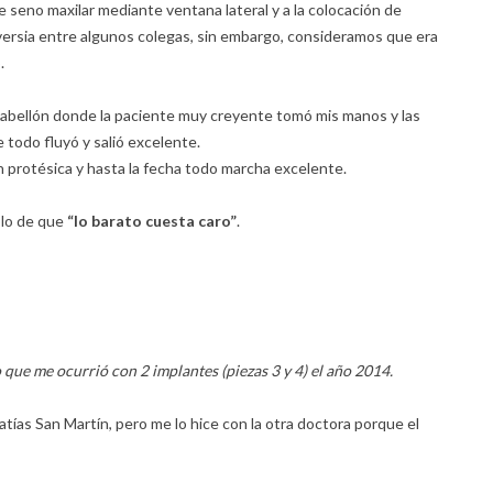
 de seno maxilar mediante ventana lateral y a la colocación de
rsia entre algunos colegas, sin embargo, consideramos que era
.
abellón donde la paciente muy creyente tomó mis manos y las
todo fluyó y salió excelente.
ón protésica y hasta la fecha todo marcha excelente.
plo de que
“lo barato cuesta caro”
.
que me ocurrió con 2 implantes (piezas 3 y 4) el año 2014.
Matías San Martín, pero me lo hice con la otra doctora porque el