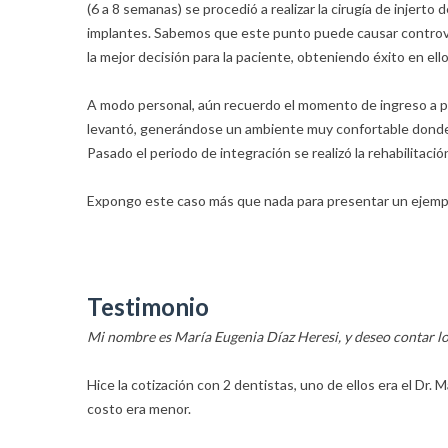
(6 a 8 semanas) se procedió a realizar la cirugía de injerto
implantes. Sabemos que este punto puede causar controve
la mejor decisión para la paciente, obteniendo éxito en ello
A modo personal, aún recuerdo el momento de ingreso a p
levantó, generándose un ambiente muy confortable donde 
Pasado el periodo de integración se realizó la rehabilitaci
Expongo este caso más que nada para presentar un ejem
Testimonio
Mi nombre es María Eugenia Díaz Heresi, y deseo contar lo 
Hice la cotización con 2 dentistas, uno de ellos era el Dr. 
costo era menor.