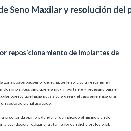
de Seno Maxilar y resolución del
rior reposicionamiento de implantes de
 la zona pósterosuperior derecha. Se le solicitó un escáner en
cer dos implantes, sino que era muy importante y necesario para el
axilar puesto que había poca altura ósea y el caso ameritaba una
 un costo adicional asociado.
 una segunda opinión, donde le fue indicado el mismo plan de
 la cual decidió realizar el tratamiento con dicho profesional.