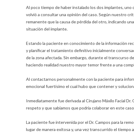
Al poco tiempo de haber instalado los dos implantes, uno 
volvió a consultar una opinión del caso. Según nuestro cri
remanente que la causa de pérdida del otro, indicando una r
situación del implante.
Estando la paciente en conocimiento de la información re
y planificar el tratamiento definitivo inicialmente conver
de la zona afectada. Sin embargo, durante el transcurso de
haciendo realidad nuestro mayor temor frente a una compli
Al contactarnos personalmente con la paciente para inform
emocional fuertísimo el cual hubo que contener y solucion
Inmediatamente fue derivada al Cirujano Máxilo Facial Dr.
respeto y que sabíamos que podría colaborar en este caso
La paciente fue intervenida por el Dr. Campos para la rem
lugar de manera exitosa y, una vez transcurrido el tiempo a