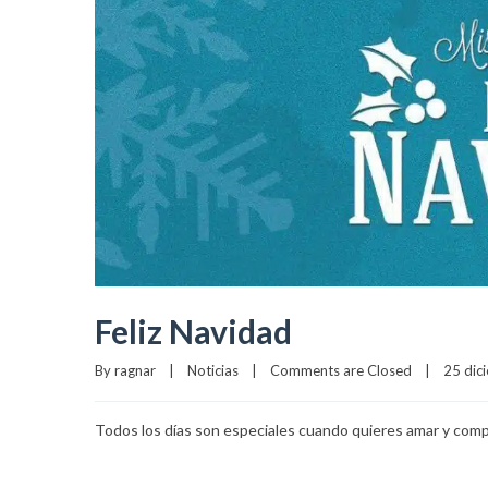
Feliz Navidad
By 
ragnar
|
Noticias
|
Comments are Closed
|
25 dici
Todos los días son especiales cuando quieres amar y compa