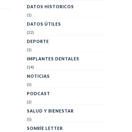
DATOS HISTORICOS
(1)
DATOS ÚTILES
(22)
DEPORTE
(1)
IMPLANTES DENTALES
(14)
NOTICIAS
(5)
PODCAST
(2)
SALUD Y BIENESTAR
(5)
SONRÍE LETTER