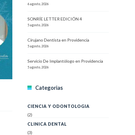
6 agosto, 2026
SONRÍE LETTER EDICIÓN 4
5 agosto, 2026
Cirujano Dentista en Providencia
5 agosto, 2026
Servicio De Implantólogo en Providencia
5 agosto, 2026
Categorias
CIENCIA Y ODONTOLOGIA
(2)
CLINICA DENTAL
(3)