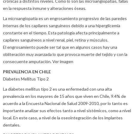
crónicas a distintos niveles. Como lo son las microangiopatías, fallas
en la respuesta inmune y alteraciones óseas.
La microangiopatía es un engrosamiento progresivo de las paredes
internas de los capilares sanguíneos debido a una hiperglicemia
constante en el tiempo. Esta patología afecta principalmente a
capilares sanguíneos a nivel renal, piel, retina y músculos.
El engrosamiento puede ser tal que en algunos casos hay una
obliteración muy avanzada lo que provoca muerte del tejido y con la
consecuente amputación. Ver imagen
PREVALENCIA EN CHILE
Diabetes Mellitus Tipo 2
La diabetes mellitus tipo 2 es una enfermedad con una alta
prevalencia en los mayores de 15 años que viven en Chile, 9.4% de
acuerdo a la Encuesta Nacional de Salud 2009-2010, por lo tanto es
importante analizar sus efectos tanto a nivel sistémicos, como a nivel
local. En este caso, a nivel de la oseointegración de los implantes
dentales.