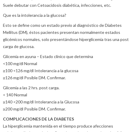
Suele debutar con Cetoacidosis diabética, infecciones, etc.
Que es la intolerancia a la glucosa?
Esto se define como un estado previo al diagnóstico de Diabetes
Mellitus (DM), éstos pacientes presentan normalmente estados
glicémicos normales, solo presentándose hiperglicemia tras una post
carga de glucosa.
Glicemia en ayuna – Estado clínico que determina
<100 mg/dl Normal
≥100 <126 mg/dl Intolerancia a la glucosa
≥126 mg/dl Posible DM. Confirmar.
Glicemia a las 2 hrs. post carga.
< 140 Normal
≥140 <200 mg/dl Intolerancia a la Glucosa
≥200 mg/dl Posible DM. Confirmar.
COMPLICACIONES DE LA DIABETES
La hiperglicemia mantenida en el tiempo produce afecciones