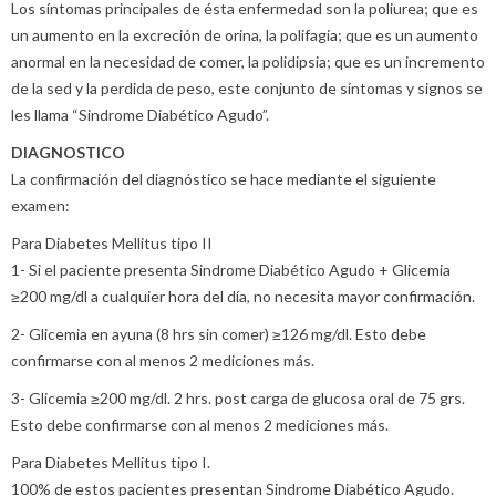
Los síntomas principales de ésta enfermedad son la poliurea; que es
un aumento en la excreción de orina, la polifagia; que es un aumento
anormal en la necesidad de comer, la polidipsia; que es un incremento
de la sed y la perdida de peso, este conjunto de síntomas y signos se
les llama “Sindrome Diabético Agudo”.
DIAGNOSTICO
La confirmación del diagnóstico se hace mediante el siguiente
examen:
Para Diabetes Mellitus tipo II
1- Si el paciente presenta Sindrome Diabético Agudo + Glicemia
≥200 mg/dl a cualquier hora del día, no necesita mayor confirmación.
2- Glicemia en ayuna (8 hrs sin comer) ≥126 mg/dl. Esto debe
confirmarse con al menos 2 mediciones más.
3- Glicemia ≥200 mg/dl. 2 hrs. post carga de glucosa oral de 75 grs.
Esto debe confirmarse con al menos 2 mediciones más.
Para Diabetes Mellitus tipo I.
100% de estos pacientes presentan Sindrome Diabético Agudo.