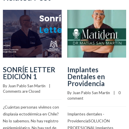
SONRÍE LETTER
Implantes
EDICIÓN 1
Dentales en
Providencia
By 
Juan Pablo San Martin
    |    
Comments are Closed
By 
Juan Pablo San Martin
    |    
0 
comment
¿Cuántas personas vivimos con
displasia ectodérmica en Chile?
Implantes dentales ·
No lo sabemos. No hay registro
ProvidenciaSOLUCIÓN
epidemiológico. No hay red de
PROFESIONALImplantes