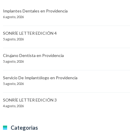
Implantes Dentales en Providencia
6 agosto, 2026
SONRÍE LETTER EDICIÓN 4
5 agosto, 2026
Cirujano Dentista en Providencia
5 agosto, 2026
Servicio De Implantólogo en Providencia
5 agosto, 2026
SONRÍE LETTER EDICIÓN 3
4 agosto, 2026
Categorias