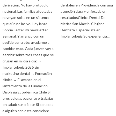
derivación. No hay protocolo
dentales en Providencia con una
nacional. Las familias afectadas
atención clara y enfocada en
navegan solas en un sistema
resultadosClinica Dental Dr.
que aún no las ve. Hoy lanzo
Matías San Martin. Cirujano
Sonríe Letter, mi newsletter
Dentista, Especialista en
semanal. Y arranco con un
Implantología Su experiencia…
pedido concreto: ayudarme a
cambiar esto. Cada jueves voy a
escribir sobre tres cosas que se
cruzan en mi día a día: →
Implantología 2026 sin
marketing dental → Formación
clínica → El avance en el
lanzamiento de la Fundación
Displasia Ectodérmica Chile Si
eres colega, paciente o trabajas
en salud: suscríbete Si conoces
a alguien con esta condición: