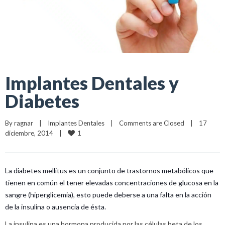
Implantes Dentales y
Diabetes
By 
ragnar
|
Implantes Dentales
|
Comments are Closed
|
17 
1
diciembre, 2014    
|
La diabetes mellitus es un conjunto de trastornos metabólicos que
tienen en común el tener elevadas concentraciones de glucosa en la
sangre (hiperglicemia), esto puede deberse a una falta en la acción
de la insulina o ausencia de ésta.
La insulina es una hormona producida por las células beta de los