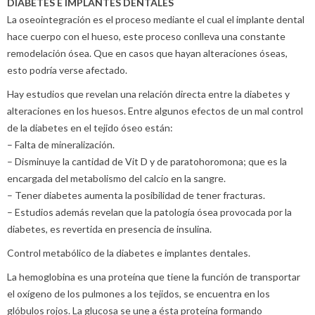
DIABETES E IMPLANTES DENTALES
La oseointegración es el proceso mediante el cual el implante dental
hace cuerpo con el hueso, este proceso conlleva una constante
remodelación ósea. Que en casos que hayan alteraciones óseas,
esto podría verse afectado.
Hay estudios que revelan una relación directa entre la diabetes y
alteraciones en los huesos. Entre algunos efectos de un mal control
de la diabetes en el tejido óseo están:
– Falta de mineralización.
– Disminuye la cantidad de Vit D y de paratohoromona; que es la
encargada del metabolismo del calcio en la sangre.
– Tener diabetes aumenta la posibilidad de tener fracturas.
– Estudios además revelan que la patología ósea provocada por la
diabetes, es revertida en presencia de insulina.
Control metabólico de la diabetes e implantes dentales.
La hemoglobina es una proteína que tiene la función de transportar
el oxígeno de los pulmones a los tejidos, se encuentra en los
glóbulos rojos. La glucosa se une a ésta proteína formando