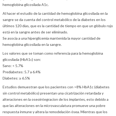
hemoglobina glicosilada A1c.
Al hacer el estudio de la cantidad de hemoglobina glicosilada en la
sangre se da cuenta del control metabólico de la diabetes en los
últimos 120 días, que es la cantidad de tiempo en que un glóbulo rojo
está en la sangre antes de ser eliminado.
Se asocia a una hiperglicemia mantenida la mayor cantidad de
hemoglobina glicosilada en la sangre.
Los valores que se toman como referencia para la hemoglobina
glicosilada (HbA1c) son:
Sano: < 5.7%
Prediabetes: 5.7 a 6.4%
Diabetes: ≥ 6.5%
Estudios demuestran que los pacientes con >8% HbA1c (diabetes
sin control metabólico) presentan una cicatrización retardada y
alteraciones en la oseointegracion de los implantes, esto debido a
que las alteraciones en la microvasculatura promueve una pobre
respuesta inmune y altera la remodelación ósea. Mientras que los