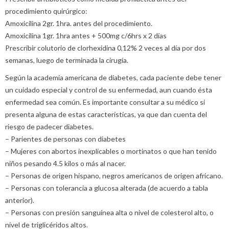
procedimiento quirúrgico:
Amoxicilina 2gr. 1hra. antes del procedimiento.
Amoxicilina 1gr. 1hra antes + 500mg c/6hrs x 2 días
Prescribir colutorio de clorhexidina 0,12% 2 veces al día por dos
semanas, luego de terminada la cirugía.
Según la academia americana de diabetes, cada paciente debe tener
un cuidado especial y control de su enfermedad, aun cuando ésta
enfermedad sea común. Es importante consultar a su médico si
presenta alguna de estas características, ya que dan cuenta del
riesgo de padecer diabetes.
– Parientes de personas con diabetes
– Mujeres con abortos inexplicables o mortinatos o que han tenido
niños pesando 4.5 kilos o más al nacer.
– Personas de origen hispano, negros americanos de origen africano.
– Personas con tolerancia a glucosa alterada (de acuerdo a tabla
anterior).
– Personas con presión sanguínea alta o nivel de colesterol alto, o
nivel de triglicéridos altos.