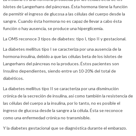
islotes de Langerhans del páncreas. Ésta hormona tiene la función
de permitir el ingreso de glucosa a las células del cuerpo desde la
sangre. Cuando ésta hormona no es capaz de llevar a cabo ésta
función o hay ausencia, se produce una hiperglicemia.
La OMS reconoce 3 tipos de diabetes: tipo I, tipo II y gestacional.
La diabetes mellitus tipo I se caracteriza por una ausencia de la
hormona insulina, debido a que las células beta de los islotes de
Langerhans del páncreas no la produces. Éstos pacientes son
Insulino dependientes, siendo entre un 10-20% del total de
diabéticos.
La diabetes mellitus tipo II se caracteriza por una disminución
crónica de la secreción de insulina, así como también la resistencia de
las células del cuerpo a la insulina, por lo tanto, no es posible el
ingreso de glucosa desde la sangre a la célula. Ésta se reconoce
como una enfermedad crónica no transmisible.
Y la diabetes gestacional que se diagnóstica durante el embarazo.