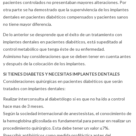
pacientes controlados no presentaban mayores alteraciones. Por
otra parte se ha demostrado que la superviviencia de los implantes
dentales en pacientes diabéticos compensados y pacientes sanos
no tiene mayor diferencia.
De lo anterior se desprende que el éxito de un tratamiento con
implantes dentales en pacientes diabéticos, está supeditado al
control metabólico que tenga éste de su enfermedad.
Asimismo hay consideraciones que se deben tener en cuenta antes
y después de la colocación de los implantes.
SI TIENES DIABETES Y NECESITAS IMPLANTES DENTALES
Consideraciones quirúrgicas en pacientes diabéticos que serán
tratados con implantes dentales:
Realizar interconsulta al diabetólogo si es que no ha ido a control
hace mas de 3 meses.
Según la sociedad internacional de anestesistas, el conocimiento de
la hemoglobina glicosilada es fundamental para pensar en realizar un
procedimiento quirúrgico. Esta debe tener un valor ≤7%.
Prescribir antibióticos como medida profiláctica antes del