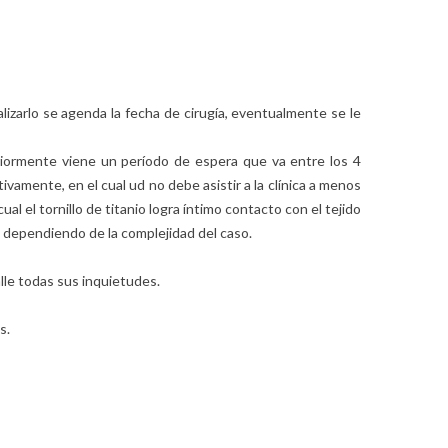
alizarlo se agenda la fecha de cirugía, eventualmente se le
eriormente viene un período de espera que va entre los 4
vamente, en el cual ud no debe asistir a la clínica a menos
 el tornillo de titanio logra íntimo contacto con el tejido
s dependiendo de la complejidad del caso.
lle todas sus inquietudes.
s.