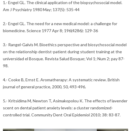
1.- Engel GL. The clinical application of the biopsychosocial model.
Am J Psychiatry 1980 May; 137(5): 535-44
2.- Engel GL. The need for a new medical model: a challenge for
biomedicine. Science 1977 Apr 8; 196(4286): 129-36
3.- Rangel-Galvis M. Bioethics perspective and biosychosocial model
on the relationship dentist-patient during student training at the
universidad el Bosque. Revista Salud Bosque; Vol 1; Num 2; pay 87-
98.
4.- Cooke B, Ernst E. Aromatherapy: A systematic review. British
journal of general practice, 2000, 50, 493-496.
5.- Kritsidima M, Newton T, Asimakopolou K. The effects of lavender
scent on dental patient anxiety levels: a cluster randomized-
controlled trial. Community Dent Oral Epidemiol 2010; 38: 83-87.