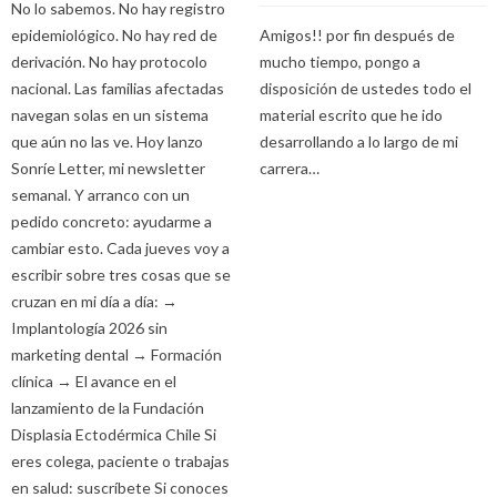
No lo sabemos. No hay registro
epidemiológico. No hay red de
Amigos!! por fin después de
derivación. No hay protocolo
mucho tiempo, pongo a
nacional. Las familias afectadas
disposición de ustedes todo el
navegan solas en un sistema
material escrito que he ido
que aún no las ve. Hoy lanzo
desarrollando a lo largo de mi
Sonríe Letter, mi newsletter
carrera…
semanal. Y arranco con un
pedido concreto: ayudarme a
cambiar esto. Cada jueves voy a
escribir sobre tres cosas que se
cruzan en mi día a día: →
Implantología 2026 sin
marketing dental → Formación
clínica → El avance en el
lanzamiento de la Fundación
Displasia Ectodérmica Chile Si
eres colega, paciente o trabajas
en salud: suscríbete Si conoces