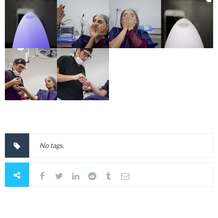
No tags.