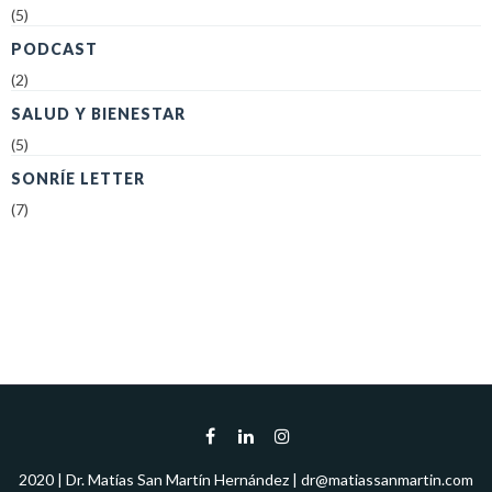
(5)
PODCAST
(2)
SALUD Y BIENESTAR
(5)
SONRÍE LETTER
(7)
2020 | Dr. Matías San Martín Hernández | dr@matiassanmartin.com