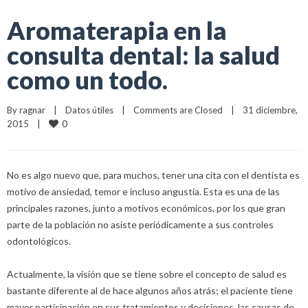
Aromaterapia en la
consulta dental: la salud
como un todo.
By 
ragnar
|
Datos útiles
|
Comments are Closed
|
31 diciembre, 
0
2015    
|
No es algo nuevo que, para muchos, tener una cita con el dentista es
motivo de ansiedad, temor e incluso angustia. Esta es una de las
principales razones, junto a motivos económicos, por los que gran
parte de la población no asiste periódicamente a sus controles
odontológicos.
Actualmente, la visión que se tiene sobre el concepto de salud es
bastante diferente al de hace algunos años atrás; el paciente tiene
mayor participación en sus tratamientos y decisiones, las causas de