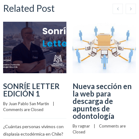
Related Post
SONRÍE LETTER
Nueva sección en
EDICIÓN 1
la web para
descarga de
By 
Juan Pablo San Martin
    |    
apuntes de
Comments are Closed
odontología
By 
ragnar
    |    
Comments are 
¿Cuántas personas vivimos con
Closed
displasia ectodérmica en Chile?