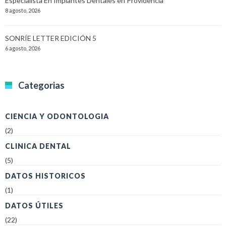
Especialista En Implantes Dentales en Providencia
8 agosto, 2026
SONRÍE LETTER EDICIÓN 5
6 agosto, 2026
Categorias
CIENCIA Y ODONTOLOGIA
(2)
CLINICA DENTAL
(5)
DATOS HISTORICOS
(1)
DATOS ÚTILES
(22)