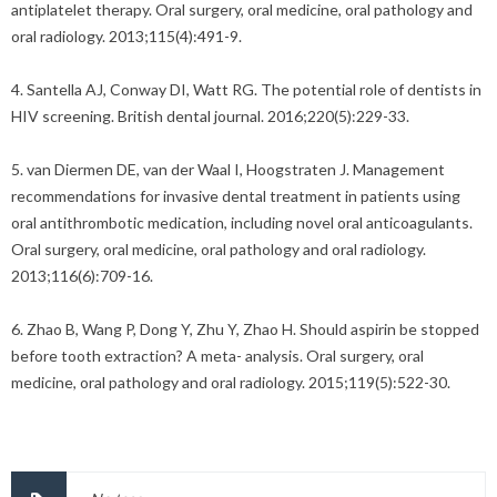
antiplatelet therapy. Oral surgery, oral medicine, oral pathology and
oral radiology. 2013;115(4):491-9.
4. Santella AJ, Conway DI, Watt RG. The potential role of dentists in
HIV screening. British dental journal. 2016;220(5):229-33.
5. van Diermen DE, van der Waal I, Hoogstraten J. Management
recommendations for invasive dental treatment in patients using
oral antithrombotic medication, including novel oral anticoagulants.
Oral surgery, oral medicine, oral pathology and oral radiology.
2013;116(6):709-16.
6. Zhao B, Wang P, Dong Y, Zhu Y, Zhao H. Should aspirin be stopped
before tooth extraction? A meta- analysis. Oral surgery, oral
medicine, oral pathology and oral radiology. 2015;119(5):522-30.