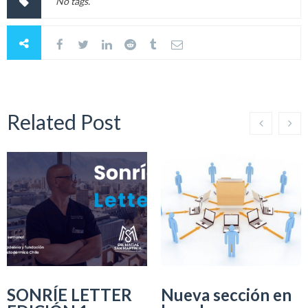
No tags.
Related Post
SONRÍE LETTER
Nueva sección en